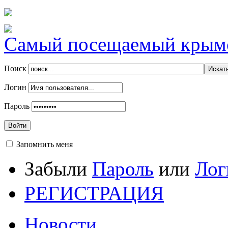
Самый посещаемый крымск
Поиск
Логин
Пароль
Войти
Запомнить меня
Забыли
Пароль
или
Лог
РЕГИСТРАЦИЯ
Новости