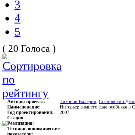
3
4
5
( 20 Голоса )
Авторы проекта
:
Тихонов Валерий
,
Сосновский Дми
Наименование
:
Интерьер зимнего сада особняка в
Год проектирования
:
2007
Стадия
:
Реализация
:
Технико-экономические
показатели
: