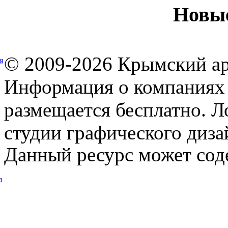
Новы
© 2009-2026 Крымский ар
я
Информация о компаниях 
размещается бесплатно. Л
студии графического диза
Данный ресурс может сод
а