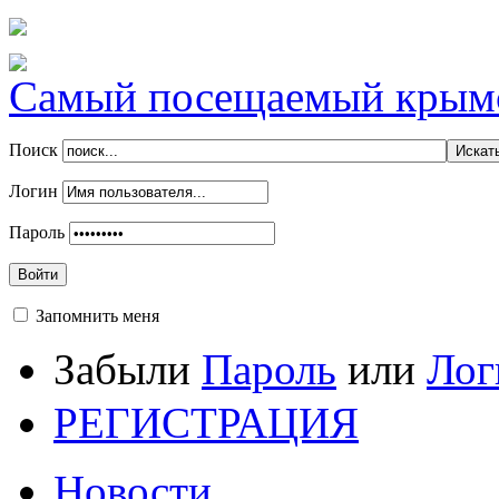
Самый посещаемый крымск
Поиск
Логин
Пароль
Войти
Запомнить меня
Забыли
Пароль
или
Лог
РЕГИСТРАЦИЯ
Новости