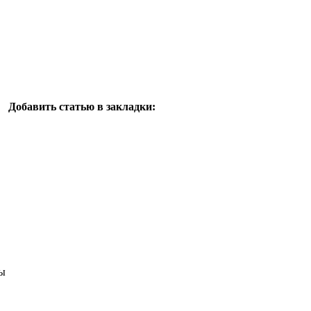
Добавить статью в закладки:
ы