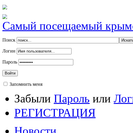
Самый посещаемый крымск
Поиск
Логин
Пароль
Войти
Запомнить меня
Забыли
Пароль
или
Лог
РЕГИСТРАЦИЯ
Новости